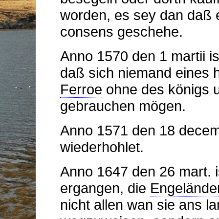
worden, es sey dan daß e
consens geschehe.
Anno 1570 den 1 martii is
daß sich niemand eines h
Ferroe
ohne des königs u
gebrauchen mögen.
Anno 1571 den 18 decembr
wiederhohlet.
Anno 1647 den 26 mart. 
ergangen, die
Engelände
nicht allen wan sie ans 