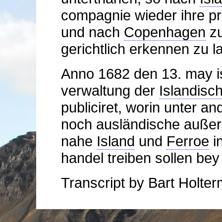
compagnie wieder ihre pr
und nach
Copenhagen
zu
gerichtlich erkennen zu l
Anno 1682 den 13. may is
verwaltung der
Islandisc
publiciret, worin unter a
noch ausländische außer
nahe
Island
und
Ferroe
in
handel treiben sollen bey
Transcript by Bart Holte